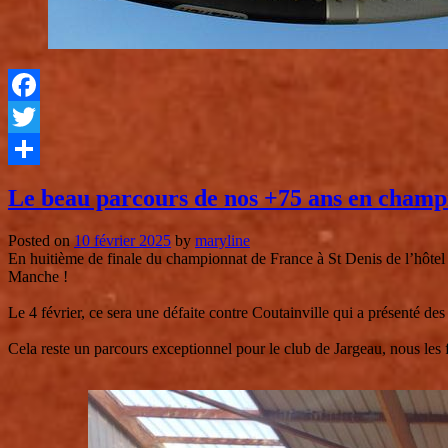
Facebook
Twitter
Partager
Le beau parcours de nos +75 ans en champ
Posted on
10 février 2025
by
maryline
En huitième de finale du championnat de France à St Denis de l’hôtel 
Manche !
Le 4 février, ce sera une défaite contre Coutainville qui a présenté des
Cela reste un parcours exceptionnel pour le club de Jargeau, nous les f