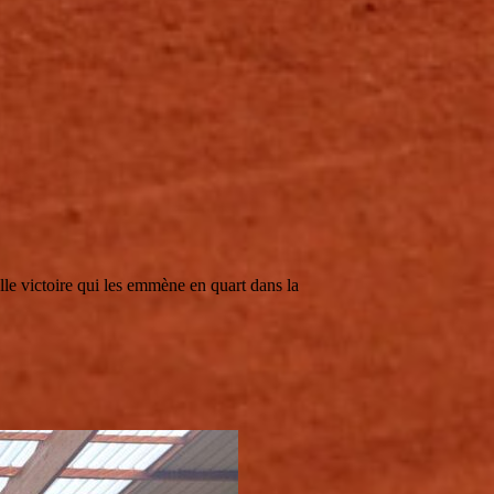
lle victoire qui les emmène en quart dans la