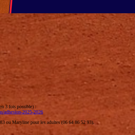
n 3 fois possible) :
ons/adhesion-2025-2026
 83 ou Maryline pour les adultes (06 64 86 52 93).