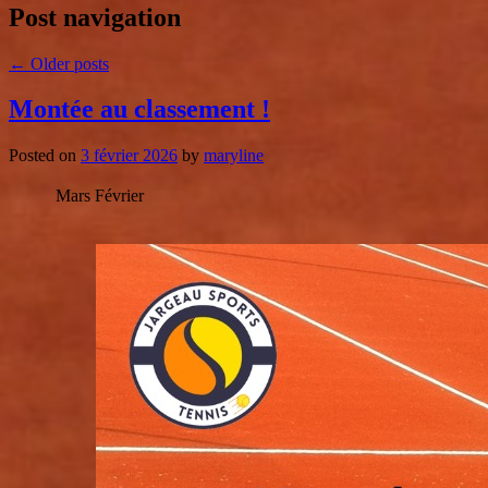
Post navigation
←
Older posts
Montée au classement !
Posted on
3 février 2026
by
maryline
Mars
Février