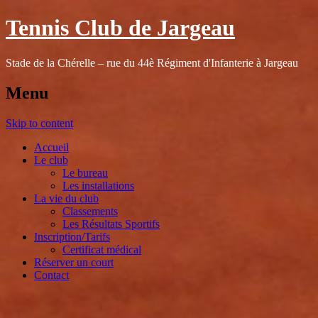
Tennis Club de Jargeau
Stade de la Chérelle – rue du 44è Régiment d'Infanterie à Jargeau
Menu
Skip to content
Accueil
Le club
Le bureau
Les installations
La vie du club
Classements
Les Résultats Sportifs
Inscription/Tarifs
Certificat médical
Réserver un court
Contact