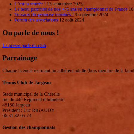
C’est la rentrée !
13 septembre 2025
Le beau parcours de nos +75 ans en championnat de France
10
Travaux du gymnase terminés !
9 septembre 2024
Forum des associations
12 août 2024
On parle de nous !
La presse parle du club
Parrainage
Chaque licencié recrutant un adhérent adulte (hors membre de la famil
Tennis Club de Jargeau
Stade municipal de la Chérelle
rue du 44è Régiment d'Infanterie
45150 Jargeau
Président : Luc RIGAUDY
06.31.82.05.73
Gestion des championnats