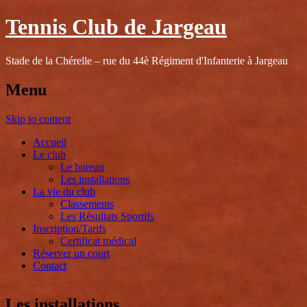
Tennis Club de Jargeau
Stade de la Chérelle – rue du 44è Régiment d'Infanterie à Jargeau
Menu
Skip to content
Accueil
Le club
Le bureau
Les installations
La vie du club
Classements
Les Résultats Sportifs
Inscription/Tarifs
Certificat médical
Réserver un court
Contact
Les installations