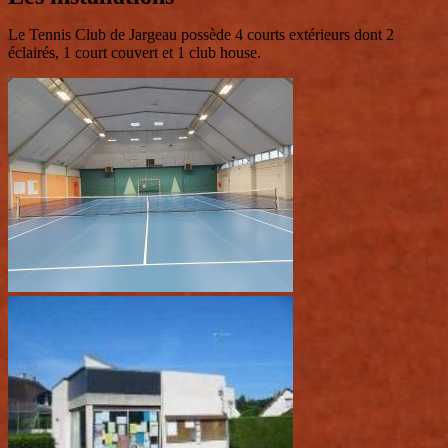
Le Tennis Club de Jargeau possède 4 courts extérieurs dont 2
éclairés, 1 court couvert et 1 club house.