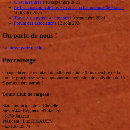
C’est la rentrée !
13 septembre 2025
Le beau parcours de nos +75 ans en championnat de France
10 février 2025
Travaux du gymnase terminés !
9 septembre 2024
Forum des associations
12 août 2024
On parle de nous !
La presse parle du club
Parrainage
Chaque licencié recrutant un adhérent adulte (hors membre de la
famille proche) se verra appliquer une réduction de cotisation de 15
€ par membre parrainé.
Tennis Club de Jargeau
Stade municipal de la Chérelle
rue du 44è Régiment d'Infanterie
45150 Jargeau
Président : Luc RIGAUDY
06.31.82.05.73